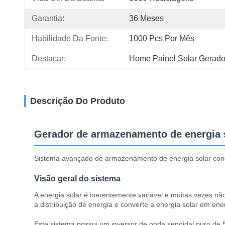
Garantia:
36 Meses
Habilidade Da Fonte:
1000 Pcs Por Mês
Destacar:
Home Painel Solar Gerado
Descrição Do Produto
Gerador de armazenamento de energia s
Sistema avançado de armazenamento de energia solar conce
Visão geral do sistema
A energia solar é inerentemente variável e muitas vezes n
a distribuição de energia e converte a energia solar em ene
Este sistema possui um inversor de onda senoidal puro de