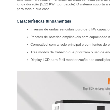
longa duração (5,12 KWh por pacote).O sistema suporta a e
para toda a sua casa.
Características fundamentais
Inversor de ondas senoidais puro de 5 kW capaz d
Pacotes de baterias empilháveis com capacidade
Compatível com a rede principal e com fontes de en
Três modos de trabalho que priorizam o uso de ener
Display LCD para fácil monitorização das condiçõe