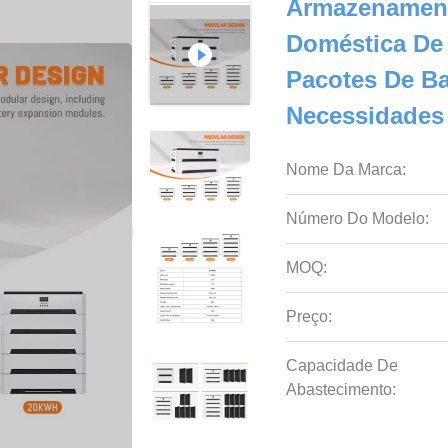
Armazenament
Doméstica De
Pacotes De Ba
Necessidades
Nome Da Marca:
Número Do Modelo:
MOQ:
Preço:
Capacidade De
Abastecimento: