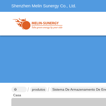
Shenzhen Melin Sunergy Co., Ltd.
produtos
Sistema De Armazenamento De Ene
Casa