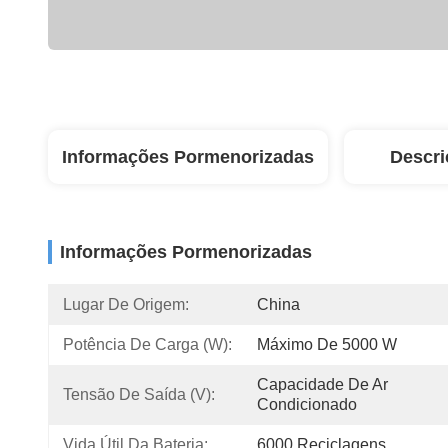
Informações Pormenorizadas
Descri
Informações Pormenorizadas
Lugar De Origem:
China
Potência De Carga (W):
Máximo De 5000 W
Capacidade De Ar 
Tensão De Saída (V):
Condicionado
Vida Útil Da Bateria:
6000 Reciclagens