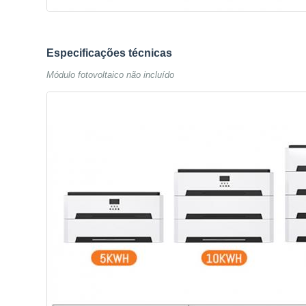
Especificações técnicas
Módulo fotovoltaico não incluído