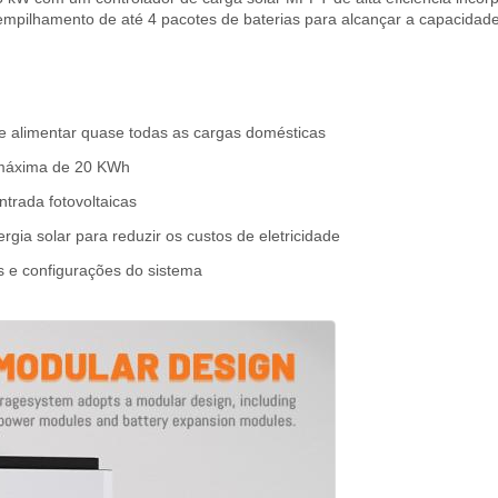
mpilhamento de até 4 pacotes de baterias para alcançar a capacidade
e alimentar quase todas as cargas domésticas
 máxima de 20 KWh
trada fotovoltaicas
gia solar para reduzir os custos de eletricidade
s e configurações do sistema