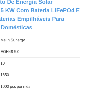
o De Energia Solar
 5 KW Com Bateria LiFePO4 E
terias Empilháveis Para
 Domésticas
Melin Sunergy
EOH48-5.0
10
1650
1000 pcs por mês