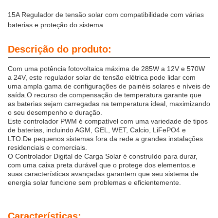
15A Regulador de tensão solar com compatibilidade com várias
baterias e proteção do sistema
Descrição do produto:
Com uma potência fotovoltaica máxima de 285W a 12V e 570W
a 24V, este regulador solar de tensão elétrica pode lidar com
uma ampla gama de configurações de painéis solares e níveis de
saída.O recurso de compensação de temperatura garante que
as baterias sejam carregadas na temperatura ideal, maximizando
o seu desempenho e duração.
Este controlador PWM é compatível com uma variedade de tipos
de baterias, incluindo AGM, GEL, WET, Calcio, LiFePO4 e
LTO.De pequenos sistemas fora da rede a grandes instalações
residenciais e comerciais.
O Controlador Digital de Carga Solar é construído para durar,
com uma caixa preta durável que o protege dos elementos.e
suas características avançadas garantem que seu sistema de
energia solar funcione sem problemas e eficientemente.
Características: