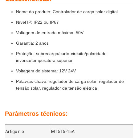
Nome do produto: Controlador de carga solar digital
Nível IP: IP22 ou IP67
Voltagem de entrada máxima: 50V
Garantia: 2 anos
Proteção: sobrecarga/curto-circuito/polaridade
inversa/temperatura superior
Voltagem do sistema: 12V 24V
Palavras-chave: regulador de carga solar, regulador de
tensão solar, regulador de tensão elétrica
Parâmetros técnicos:
Artigo n.o
MT515-15A