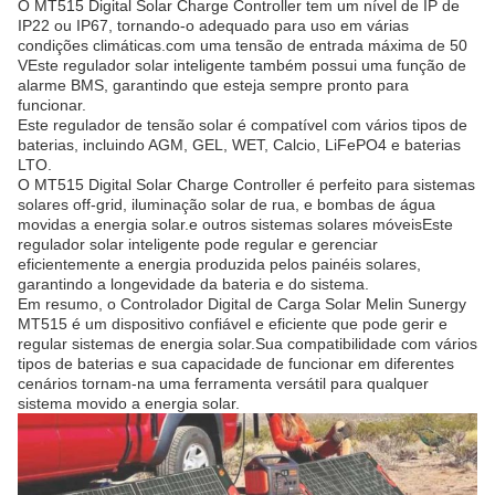
O MT515 Digital Solar Charge Controller tem um nível de IP de
IP22 ou IP67, tornando-o adequado para uso em várias
condições climáticas.com uma tensão de entrada máxima de 50
VEste regulador solar inteligente também possui uma função de
alarme BMS, garantindo que esteja sempre pronto para
funcionar.
Este regulador de tensão solar é compatível com vários tipos de
baterias, incluindo AGM, GEL, WET, Calcio, LiFePO4 e baterias
LTO.
O MT515 Digital Solar Charge Controller é perfeito para sistemas
solares off-grid, iluminação solar de rua, e bombas de água
movidas a energia solar.e outros sistemas solares móveisEste
regulador solar inteligente pode regular e gerenciar
eficientemente a energia produzida pelos painéis solares,
garantindo a longevidade da bateria e do sistema.
Em resumo, o Controlador Digital de Carga Solar Melin Sunergy
MT515 é um dispositivo confiável e eficiente que pode gerir e
regular sistemas de energia solar.Sua compatibilidade com vários
tipos de baterias e sua capacidade de funcionar em diferentes
cenários tornam-na uma ferramenta versátil para qualquer
sistema movido a energia solar.