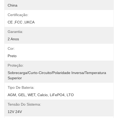
China
Certificação:
CE ,FCC ,UKCA
Garantia:
2 Anos
Cor:
Preto
Proteção:
Sobrecarga/curto-Circuito/polaridade Inversa/temperatura 
Superior
Tipo De Bateria:
AGM, GEL, WET, Calcio, LiFePO4, LTO
Tensão Do Sistema:
12V 24V