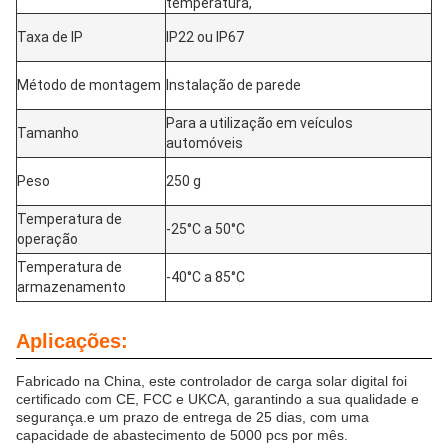
temperatura,
Taxa de IP
IP22 ou IP67
Método de montagem
Instalação de parede
Para a utilização em veículos
Tamanho
automóveis
Peso
250 g
Temperatura de
-25°C a 50°C
operação
Temperatura de
-40°C a 85°C
armazenamento
Aplicações:
Fabricado na China, este controlador de carga solar digital foi
certificado com CE, FCC e UKCA, garantindo a sua qualidade e
segurança.e um prazo de entrega de 25 dias, com uma
capacidade de abastecimento de 5000 pcs por mês.