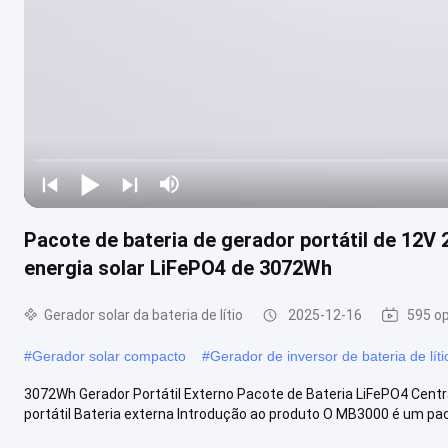
Pacote de bateria de gerador portátil de 12V
energia solar LiFePO4 de 3072Wh
Gerador solar da bateria de lítio
2025-12-16
595 op
#
Gerador solar compacto
#
Gerador de inversor de bateria de líti
3072Wh Gerador Portátil Externo Pacote de Bateria LiFePO4 Centr
portátil Bateria externa Introdução ao produto O MB3000 é um paco